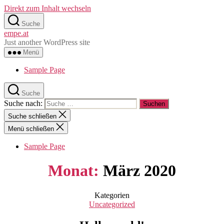
Direkt zum Inhalt wechseln
Suche
empe.at
Just another WordPress site
Menü
Sample Page
Suche
Suche nach:
Suche schließen
Menü schließen
Sample Page
Monat:
März 2020
Kategorien
Uncategorized