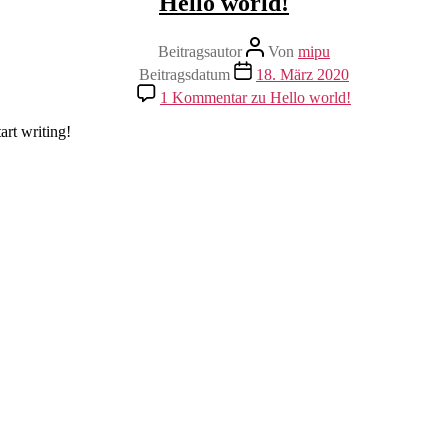
Hello world!
Beitragsautor
Von
mipu
Beitragsdatum
18. März 2020
1 Kommentar
zu Hello world!
art writing!